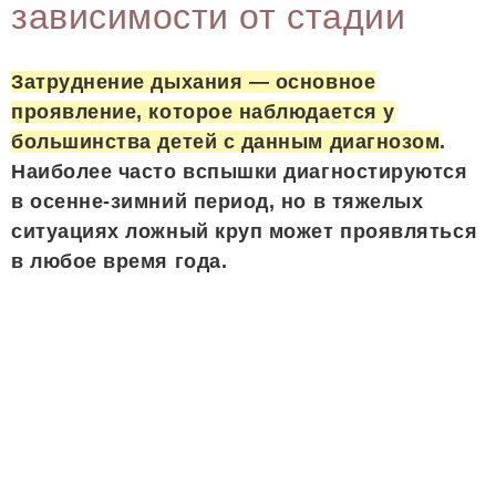
зависимости от стадии
Затруднение дыхания — основное
проявление, которое наблюдается у
большинства детей с данным диагнозом
.
Наиболее часто вспышки диагностируются
в осенне-зимний период, но в тяжелых
ситуациях ложный круп может проявляться
в любое время года.