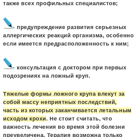
также всех профильных специалистов;
предупреждение развития серьезных
аллергических реакций организма, особенно
если имеется предрасположенность к ним;
консультация с доктором при первых
подозрениях на ложный круп.
Тяжелые формы ложного крупа влекут за
собой массу неприятных последствий,
часть из которых заканчивается летальным
исходом крохи
. Не стоит считать, что
важность лечения во время этой болезни
преувеличена. Терапия возможна только