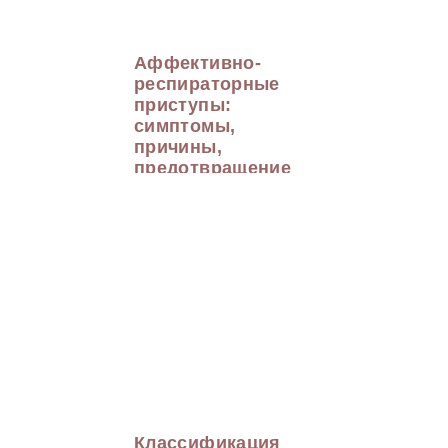
Аффективно-
респираторные
приступы:
симптомы,
причины,
предотвращение
Классификация