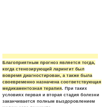
Благоприятным прогноз является тогда,
когда стенозирующий ларингит был
вовремя диагностирован, а также была
своевременно назначена соответствующая
медикаментозная терапия
. При таких
условиях первая и вторая стадия болезни
заканчивается полным выздоровлением