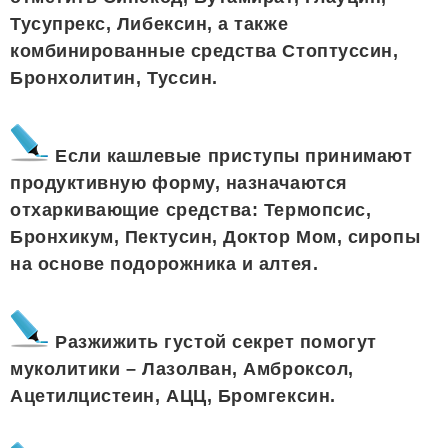
Тусупрекс, Либексин, а также
комбинированные средства Стоптуссин,
Бронхолитин, Туссин.
Если кашлевые приступы принимают
продуктивную форму, назначаются
отхаркивающие средства: Термопсис,
Бронхикум, Пектусин, Доктор Мом, сиропы
на основе подорожника и алтея.
Разжижить густой секрет помогут
муколитики – Лазолван, Амброксол,
Ацетилцистеин, АЦЦ, Бромгексин.