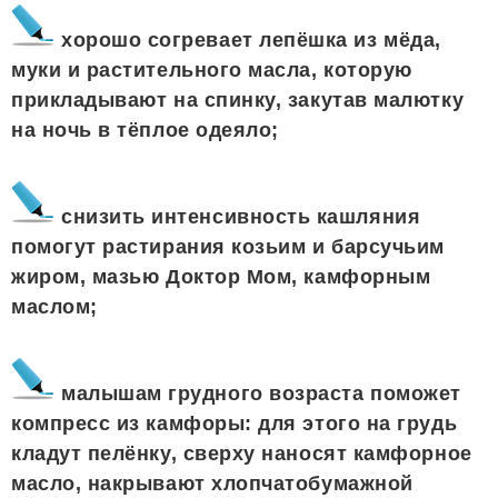
хорошо согревает лепёшка из мёда,
муки и растительного масла, которую
прикладывают на спинку, закутав малютку
на ночь в тёплое одеяло;
снизить интенсивность кашляния
помогут растирания козьим и барсучьим
жиром, мазью Доктор Мом, камфорным
маслом;
малышам грудного возраста поможет
компресс из камфоры: для этого на грудь
кладут пелёнку, сверху наносят камфорное
масло, накрывают хлопчатобумажной