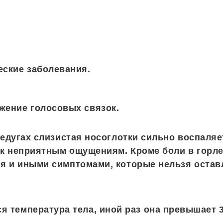
еские заболевания.
жение голосовых связок.
недугах слизистая носоглотки сильно воспаляет
 к неприятным ощущениям. Кроме боли в горле
я и иными симптомами, которые нельзя остав
 температура тела, иной раз она превышает 3