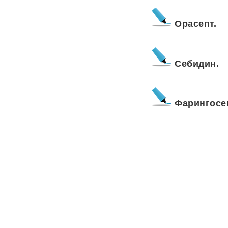
Орасепт.
Себидин.
Фарингосе