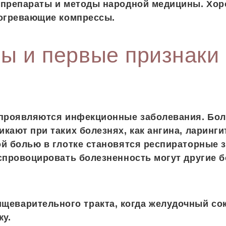
 препараты и методы народной медицины. Хо
согревающие компрессы.
ы и первые признаки 
 проявляются инфекционные заболевания. Бо
кают при таких болезнях, как ангина, ларинги
й болью в глотке становятся респираторные 
спровоцировать болезненность могут другие б
щеварительного тракта, когда желудочный сок
ку.