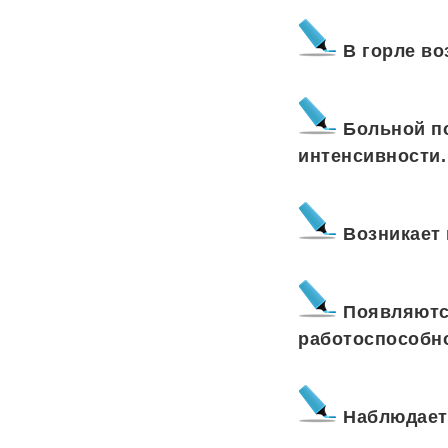
В горле во
Больной п
интенсивности.
Возникает 
Появляютс
работоспособн
Наблюдает