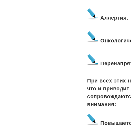
Аллергия.
Онкологич
Перенапря
При всех этих 
что и приводит
сопровождаютс
внимания:
Повышается