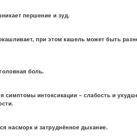
зникает першение и зуд.
окашливает, при этом кашель может быть разн
головная боль.
я симптомы интоксикации – слабость и ухудш
ости.
ся насморк и затруднённое дыхание.