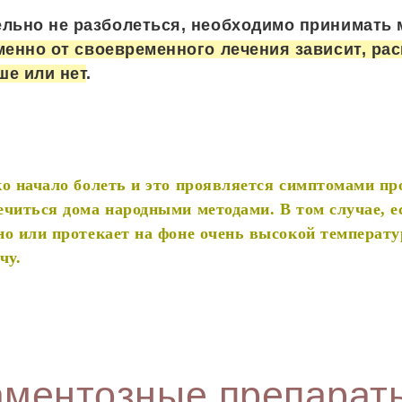
льно не разболеться, необходимо принимать
менно от своевременного лечения зависит, ра
е или нет
.
ко начало болеть и это проявляется симптомами пр
читься дома народными методами. В том случае, е
но или протекает на фоне очень высокой температу
чу.
ментозные препарат