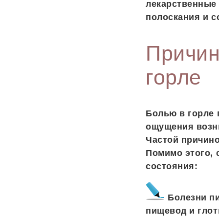
лекарственные
полоскания и 
Причин
горле
Болью в горле
ощущения возни
Частой причино
Помимо этого, 
состояния:
Болезни пи
пищевод и глот