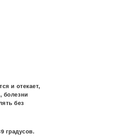
ся и отекает,
, болезни
лять без
9 градусов.