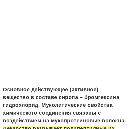
Основное действующее (активное)
вещество в составе сиропа – бромгексина
гидрохлорид. Муколитические свойства
химического соединения связаны с
воздействием на мукопротеиновые волокна.
Лекарство разрывает полипептидные их