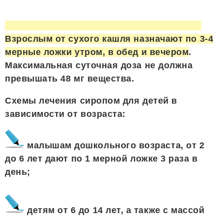
Взрослым от сухого кашля назначают по 3-4
мерные ложки утром, в обед и вечером
.
Максимальная суточная доза не должна
превышать 48 мг вещества.
Схемы лечения сиропом для детей в
зависимости от возраста:
малышам дошкольного возраста, от 2
до 6 лет дают по 1 мерной ложке 3 раза в
день;
детям от 6 до 14 лет, а также с массой