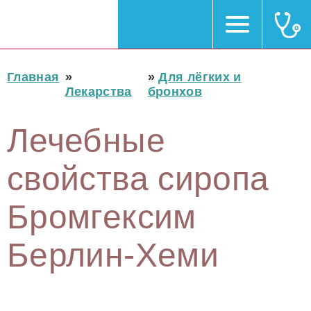
Главная
»
»
Для лёгких и
Лекарства
бронхов
Лечебные
свойства сиропа
Бромгексим
Берлин-Хеми