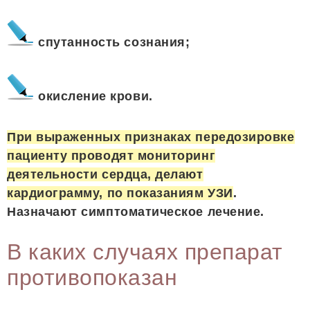
спутанность сознания;
окисление крови.
При выраженных признаках передозировке
пациенту проводят мониторинг
деятельности сердца, делают
кардиограмму, по показаниям УЗИ
.
Назначают симптоматическое лечение.
В каких случаях препарат
противопоказан