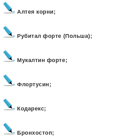
Алтея корни;
Рубитал форте (Польша);
Мукалтин форте;
Флортусин;
Кодарекс;
Бронхостоп;