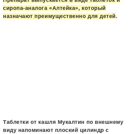
сиропа-аналога «Алтейка», который
назначают преимущественно для детей
.
Таблетки от кашля Мукалтин по внешнему
виду напоминают плоский цилиндр с