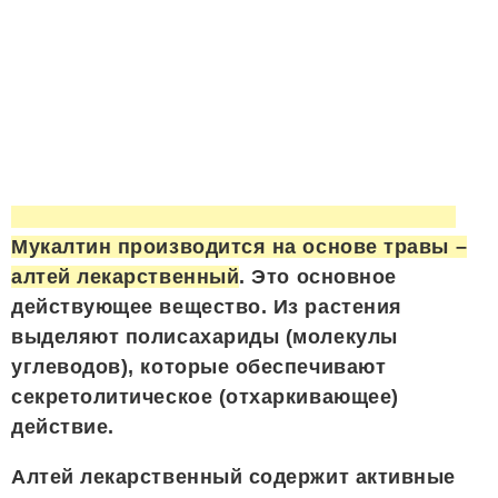
Мукалтин производится на основе травы –
алтей лекарственный
. Это основное
действующее вещество. Из растения
выделяют полисахариды (молекулы
углеводов), которые обеспечивают
секретолитическое (отхаркивающее)
действие.
Алтей лекарственный содержит активные