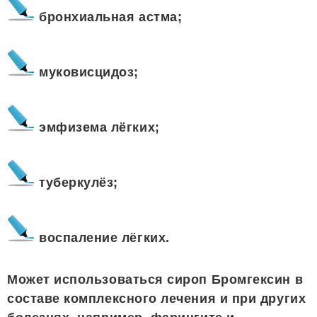
бронхиальная астма;
муковисцидоз;
эмфизема лёгких;
туберкулёз;
воспаление лёгких.
Может использоваться сироп Бромгексин в
составе комплексного лечения и при других