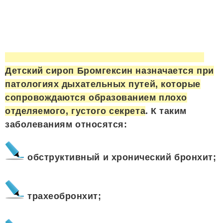
Детский сироп Бромгексин назначается при
патологиях дыхательных путей, которые
сопровождаются образованием плохо
отделяемого, густого секрета
. К таким
заболеваниям относятся:
обструктивный и хронический бронхит;
трахеобронхит;