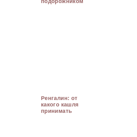
подорожником
Ренгалин: от
какого кашля
принимать