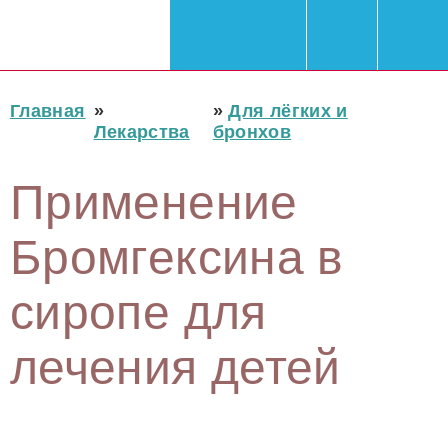
Главная
»
»
Для лёгких и
Лекарства
бронхов
Применение
Бромгексина в
сиропе для
лечения детей