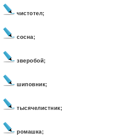
чистотел;
сосна;
зверобой;
шиповник;
тысячелистник;
ромашка;