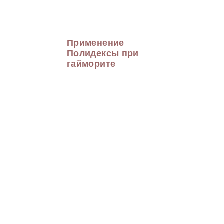
Применение
Полидексы при
гайморите