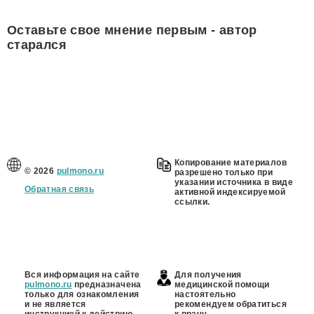
Оставьте свое мнение первым - автор
старался
Копирование материалов
© 2026
pulmono.ru
разрешено только при
указании источника в виде
Обратная связь
активной индексируемой
ссылки.
Вся информация на сайте
Для получения
pulmono.ru
предназначена
медицинской помощи
только для ознакомления
настоятельно
и не является
рекомендуем обратиться
инструкцией к действию.
к врачу.