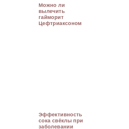
Можно ли
вылечить
гайморит
Цефтриаксоном
Эффективность
сока свёклы при
заболевании