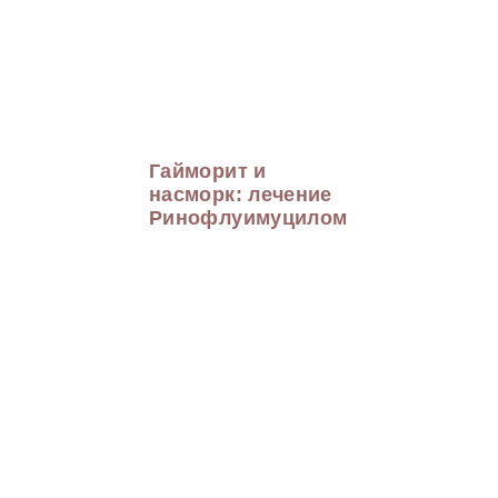
Гайморит и
насморк: лечение
Ринофлуимуцилом