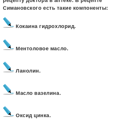
рецепту доктора в аптеке. В рецепте
Симановского есть такие компоненты:
Кокаина гидрохлорид.
Ментоловое масло.
Ланолин.
Масло вазелина.
Оксид цинка.