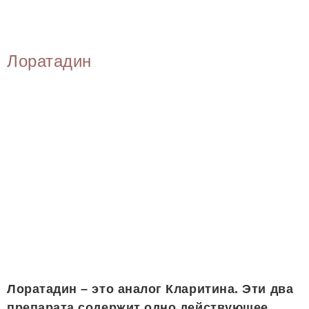
Лоратадин
Лоратадин – это аналог Кларитина. Эти два
препарата содержит одно действующее