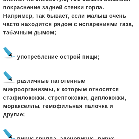
покраснение задней стенки горла.
Например, так бывает, если малыш очень
часто находится рядом с испарениями газа,
табачным дымом;
употребление острой пищи;
различные патогенные
микроорганизмы, к которым относятся
стафилококки, стрептококки, диплококки,
моракселлы, гемофильная палочка и
другие;
вирус гриппа, аденовирус, вирус