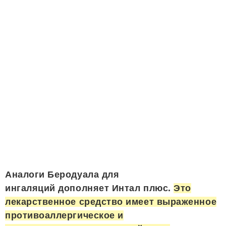
Аналоги Беродуала для
ингаляций дополняет Интал плюс.
Это
лекарственное средство имеет выраженное
противоаллергическое и