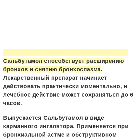
Сальбутамол способствует расширению
бронхов и снятию бронхоспазма
.
Лекарственный препарат начинает
действовать практически моментально, и
лечебное действие может сохраняться до 6
часов.
Выпускается Сальбутамол в виде
карманного ингалятора. Применяется при
бронхиальной астме и обструктивном