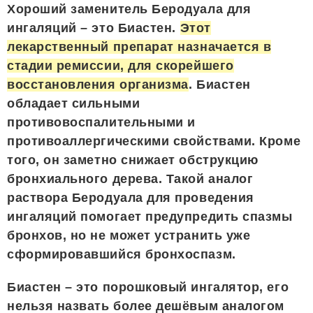
Хороший заменитель Беродуала для
ингаляций – это Биастен.
Этот
лекарственный препарат назначается в
стадии ремиссии, для скорейшего
восстановления организма
. Биастен
обладает сильными
противовоспалительными и
противоаллергическими свойствами. Кроме
того, он заметно снижает обструкцию
бронхиального дерева. Такой аналог
раствора Беродуала для проведения
ингаляций помогает предупредить спазмы
бронхов, но не может устранить уже
сформировавшийся бронхоспазм.
Биастен – это порошковый ингалятор, его
нельзя назвать более дешёвым аналогом