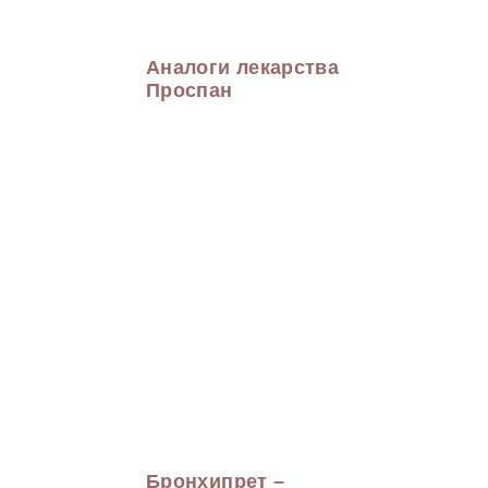
Аналоги лекарства
Проспан
Бронхипрет –