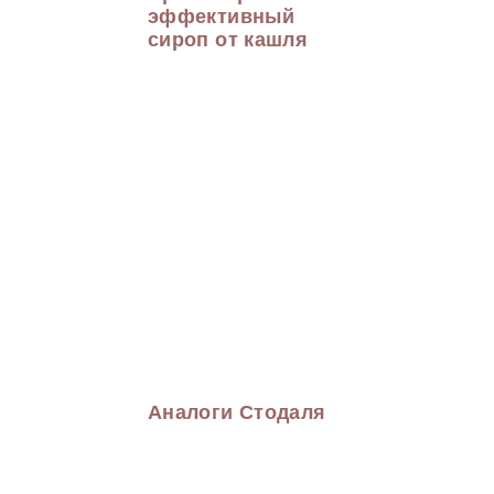
эффективный
сироп от кашля
Аналоги Стодаля