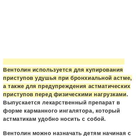
Вентолин используется для купирования
приступов удушья при бронхиальной астме,
а также для предупреждения астматических
приступов перед физическими нагрузками
.
Выпускается лекарственный препарат в
форме карманного ингалятора, который
астматикам удобно носить с собой.
Вентолин можно назначать детям начиная с