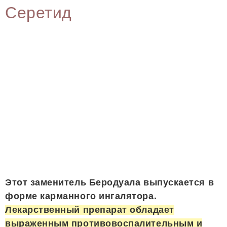
Серетид
Этот заменитель Беродуала выпускается в
форме карманного ингалятора.
Лекарственный препарат обладает
выраженным противовоспалительным и