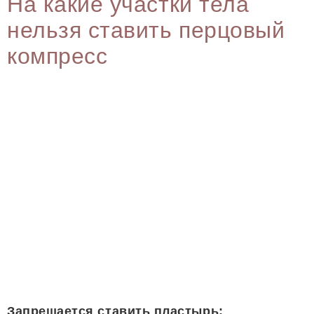
На какие участки тела
нельзя ставить перцовый
компресс
Запрещается ставить пластырь: