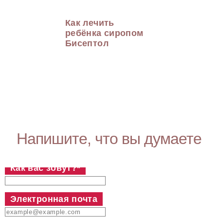
Как лечить
ребёнка сиропом
Бисептол
Напишите, что вы думаете
Как вас зовут?
*
Электронная почта