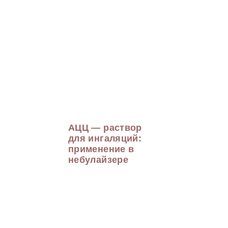
АЦЦ — раствор
для ингаляций:
применение в
небулайзере