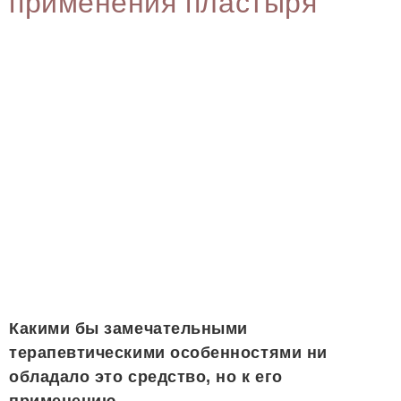
применения пластыря
Какими бы замечательными
терапевтическими особенностями ни
обладало это средство, но к его
применению