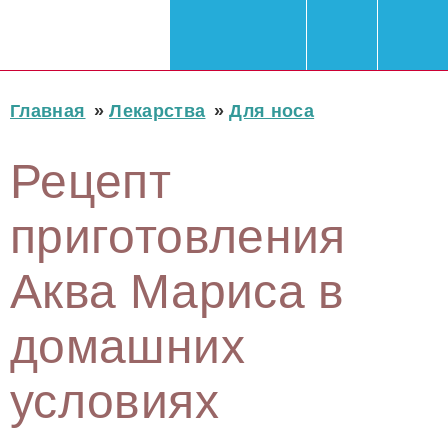
Главная
»
Лекарства
»
Для носа
Рецепт
приготовления
Аква Мариса в
домашних
условиях