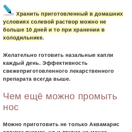
Хранить приготовленный в домашних
условиях солевой раствор можно не
больше 10 дней и то при хранении в
холодильнике
.
Желательно готовить назальные капли
каждый день. Эффективность
свежеприготовленного лекарственного
препарата всегда выше.
Чем ещё можно промыть
нос
Можно приготовить не только Аквамарис