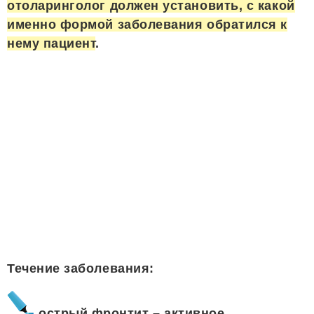
отоларинголог должен установить, с какой
именно формой заболевания обратился к
нему пациент
.
Течение заболевания:
острый фронтит – активное