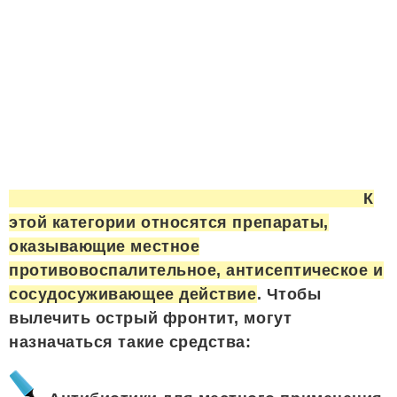
К
этой категории относятся препараты,
оказывающие местное
противовоспалительное, антисептическое и
сосудосуживающее действие
. Чтобы
вылечить острый фронтит, могут
назначаться такие средства: