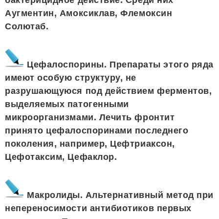
Аугментин, Амоксиклав, Флемоксин
Солютаб.
Цефалоспорины. Препараты этого ряда
имеют особую структуру, не
разрушающуюся под действием ферментов,
выделяемых патогенными
микроорганизмами. Лечить фронтит
принято цефалоспоринами последнего
поколения, например, Цефтриаксон,
Цефотаксим, Цефаклор.
Макролиды. Альтернативный метод при
непереносимости антибиотиков первых