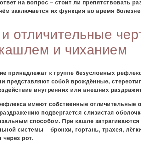
 ответ на вопрос – стоит ли препятствовать ра
 чём заключается их функция во время болезне
и отличительные чер
кашлем и чиханием
ие принадлежат к группе безусловных рефлекс
они представляют собой врождённые, стереоти
оздействие внутренних или внешних раздражи
рефлекса имеют собственные отличительные о
раздражению подвергается слизистая оболочк
азальным способом. При кашле затрагиваются
ьной системы – бронхи, гортань, трахея, лёгк
 через рот.