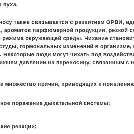
 пуха.
носу также связывается с развитием ОРВИ, в
, ароматов парфюмерной продукции, резкой 
о режима окружающей среды. Чихание станови
студы, гормональных изменений в организме,
 Некоторые люди могут чихать под воздейств
никшем давлении на переносицу, связанным с
е множество причин, приводящих к появлению
ное поражение дыхательной системы;
кие реакции;