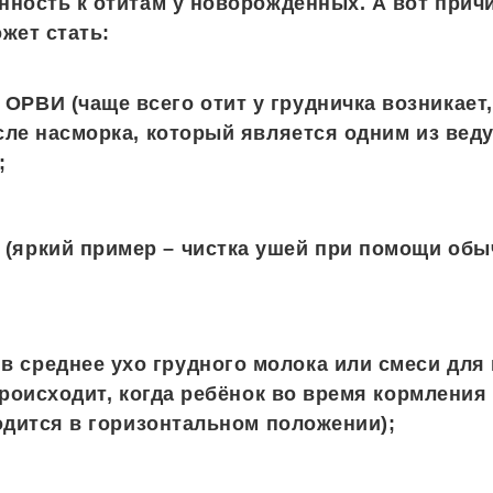
ность к отитам у новорождённых. А вот прич
жет стать:
 ОРВИ (чаще всего отит у грудничка возникает,
ле насморка, который является одним из вед
;
 (яркий пример – чистка ушей при помощи обы
в среднее ухо грудного молока или смеси для
происходит, когда ребёнок во время кормления
одится в горизонтальном положении);