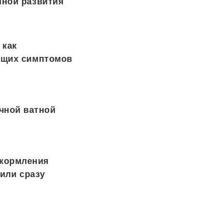
иной развития
 как
ущих симптомов
чной ватной
 кормления
 или сразу