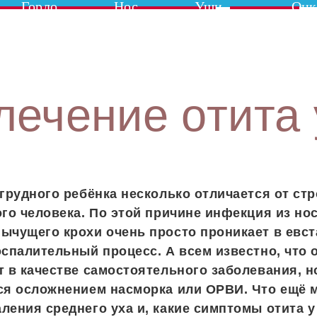
Горло
Нос
Уши
Онк
ечение отита 
 грудного ребёнка несколько отличается от ст
ого человека. По этой причине инфекция из но
ычущего крохи очень просто проникает в евст
оспалительный процесс. А всем известно, что 
т в качестве самостоятельного заболевания, н
ся осложнением насморка или ОРВИ. Что ещё 
ления среднего уха и, какие симптомы отита у