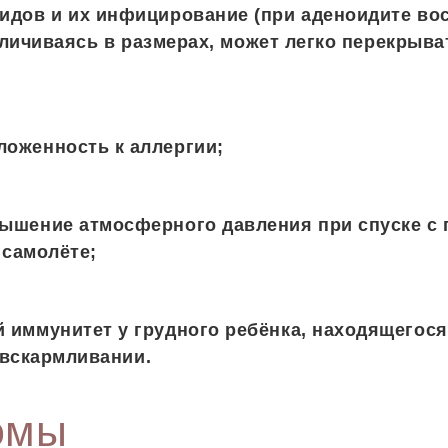
оидов и их инфицирование (при аденоидите во
личиваясь в размерах, может легко перекрыва
ложенность к аллергии;
вышение атмосферного давления при спуске с 
 самолёте;
 иммунитет у грудного ребёнка, находящегося
 вскармливании.
омы