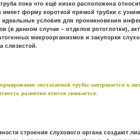
 труба пока что ещё низко расположена относи
и имеет форму короткой прямой трубки с узким
т идеальные условия для проникновения инфе
ов (в данном случае – отделов ротоглотки), ак
тогенных микроорганизмов и закупорки слухо
а слизистой.
ормирование евстахиевой трубы завершается к пят
ятность развития отитов снижается.
нности строения слухового органа создают ли