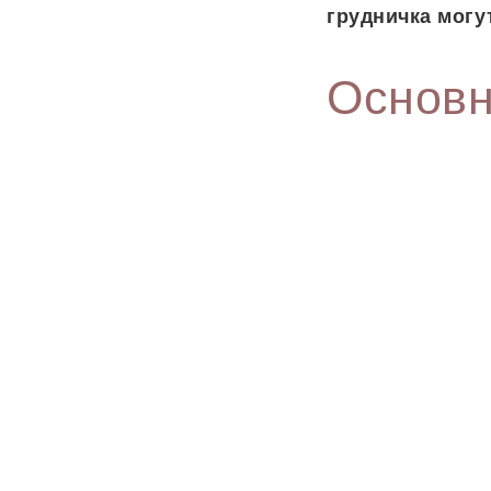
грудничка могу
Основн