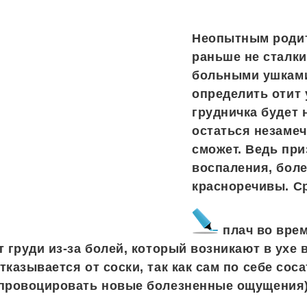
Неопытным родит
раньше не сталки
больными ушкам
определить отит 
грудничка будет 
остаться незаме
сможет. Ведь при
воспаления, боле
красноречивы. Ср
плач во вре
т груди из-за болей, который возникают в ухе 
тказывается от соски, так как сам по себе сос
 провоцировать новые болезненные ощущения)