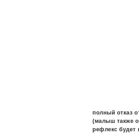
полный отказ о
(малыш также о
рефлекс будет