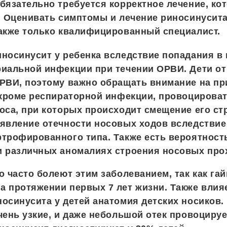
бязательно требуется корректное лечение, ко
. Оценивать симптомы и лечение риносинусита
акже только квалифицированный специалист.
носинусит у ребенка вследствие попадания в
иальной инфекции при течении ОРВИ. Дети от 
РВИ, поэтому важно обращать внимание на пр
 кроме респираторной инфекции, провоцирова
оса, при которых происходит смещение его стр
явление отечности носовых ходов вследствие
трофированного типа. Также есть вероятность
 различных аномалиях строения носовых прохо
о часто болеют этим заболеванием, так как га
 протяжении первых 7 лет жизни. Также влияе
осинусита у детей анатомия детских носиков.
чень узкие, и даже небольшой отек провоцируе