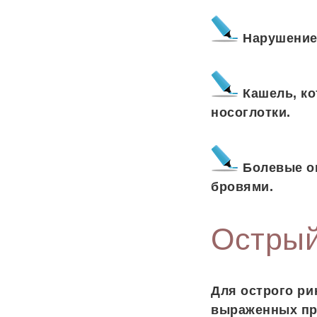
Нарушение
Кашель, ко
носоглотки.
Болевые ощ
бровями.
Острый
Для острого ри
выраженных пр