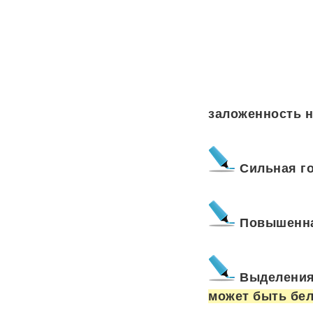
заложенность н
Сильная го
Повышенна
Выделения
может быть бе