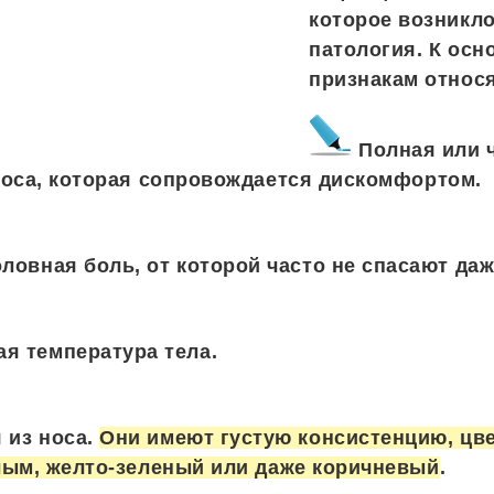
которое возникло
патология. К ос
признакам относя
Полная или 
оса, которая сопровождается дискомфортом.
ловная боль, от которой часто не спасают даж
я температура тела.
 из носа.
Они имеют густую консистенцию, цве
лым, желто-зеленый или даже коричневый
.