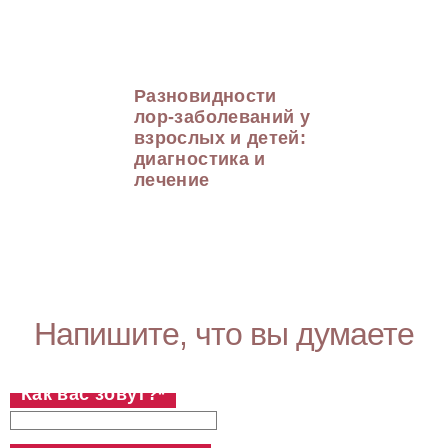
Разновидности
лор-заболеваний у
взрослых и детей:
диагностика и
лечение
Напишите, что вы думаете
Как вас зовут?
*