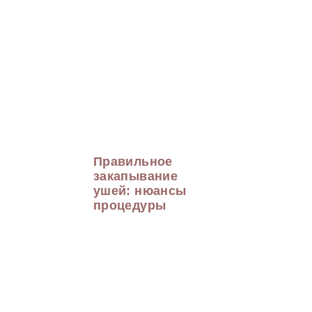
Правильное
закапывание
ушей: нюансы
процедуры