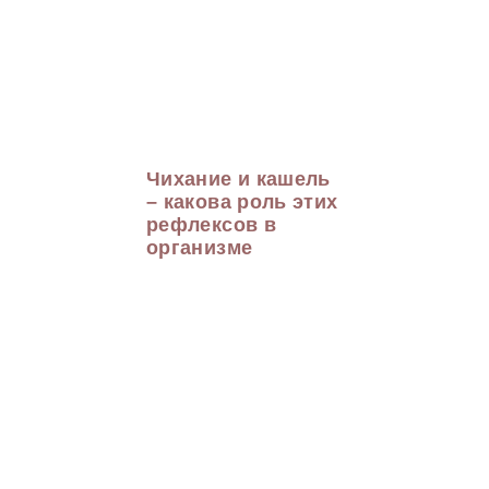
Чихание и кашель
– какова роль этих
рефлексов в
организме