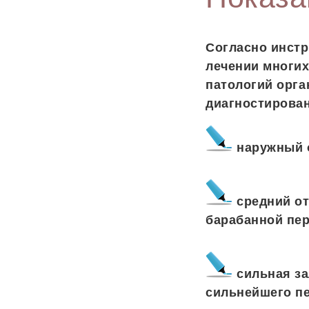
Согласно инстр
лечении многих
патологий орга
диагностирован
наружный 
средний от
барабанной пер
сильная за
сильнейшего п