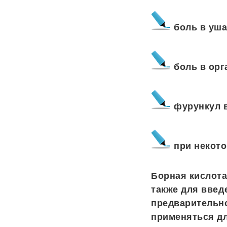
боль в уша
боль в орг
фурункул 
при некото
Борная кислота
также для введ
предварительно
применяться дл