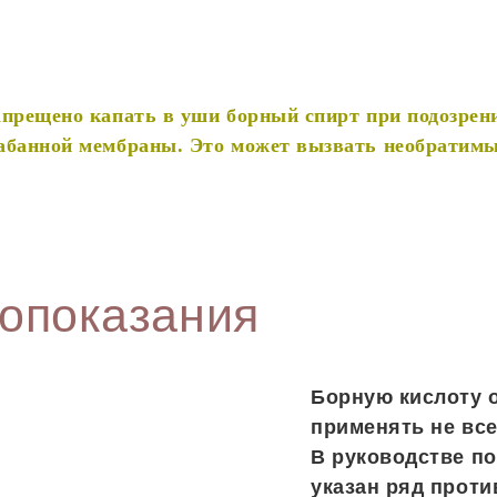
апрещено капать в уши борный спирт при подозрен
абанной мембраны. Это может вызвать необратимы
опоказания
Борную кислоту 
применять не все
В руководстве п
указан ряд проти