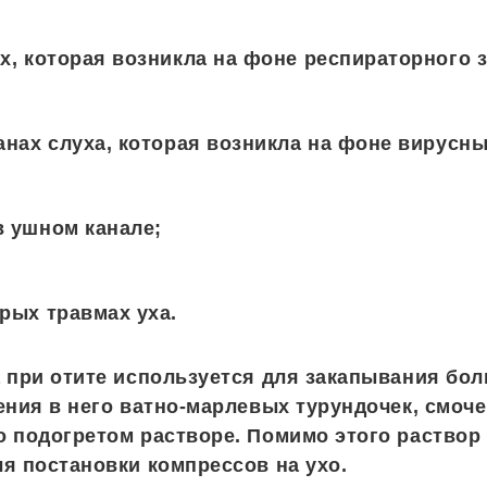
х, которая возникла на фоне респираторного 
анах слуха, которая возникла на фоне вирусны
в ушном канале;
рых травмах уха.
 при отите используется для закапывания боль
ения в него ватно-марлевых турундочек, смоч
 подогретом растворе. Помимо этого раствор
я постановки компрессов на ухо.