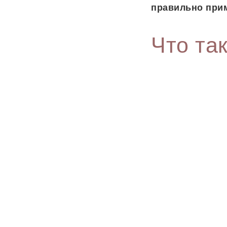
правильно прим
Что та