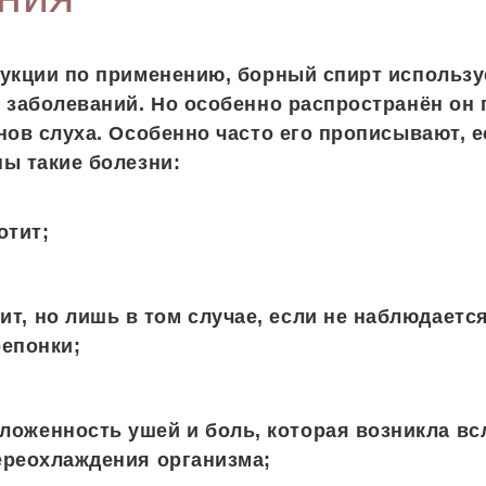
укции по применению, борный спирт использу
 заболеваний. Но особенно распространён он 
нов слуха. Особенно часто его прописывают, 
ы такие болезни:
отит;
ит, но лишь в том случае, если не наблюдаетс
епонки;
ложенность ушей и боль, которая возникла вс
ереохлаждения организма;