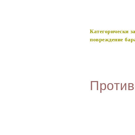
Категорически з
повреждение бар
Против